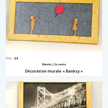
Prix :
5
Bibelot
|
En vente
Décoration murale « Banksy »