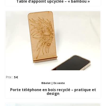
Table d’appoint upcyclée – « bambou »
Prix :
5
Bibelot
|
En vente
Porte téléphone en bois recyclé – pratique et
design