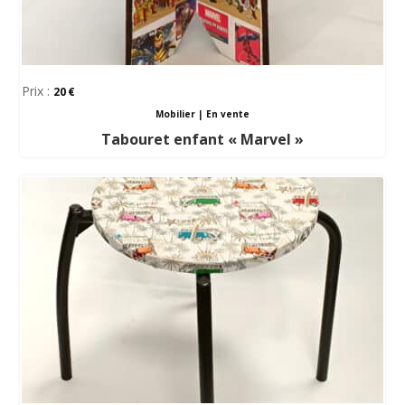
Prix :
20
Mobilier
|
En vente
Tabouret enfant « Marvel »