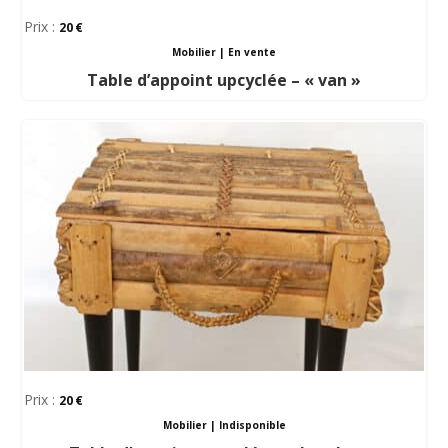
Prix :
20
Mobilier
|
En vente
Table d’appoint upcyclée – « van »
Prix :
20
Mobilier
|
Indisponible