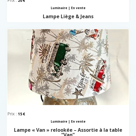
Prix :
20
Luminaire
|
En vente
Lampe Liège & Jeans
Prix :
15
Luminaire
|
En vente
Lampe « Van » relookée – Assortie à la table
“Van”