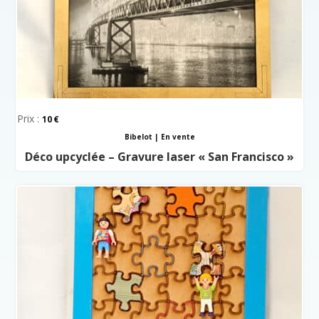
Prix :
10
Bibelot
|
En vente
Déco upcyclée – Gravure laser « San Francisco »