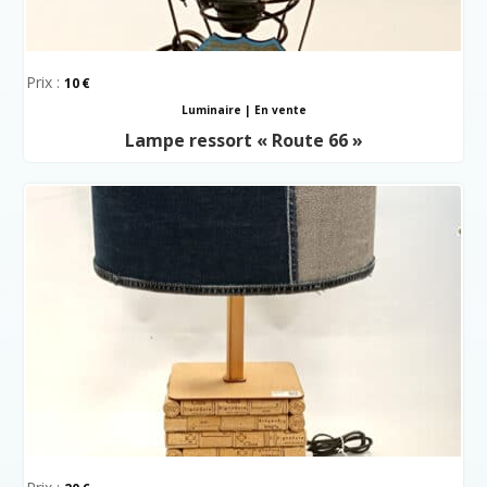
Prix :
10
Luminaire
|
En vente
Lampe ressort « Route 66 »