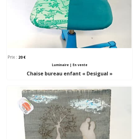
Prix :
20
Luminaire
|
En vente
Chaise bureau enfant « Desigual »