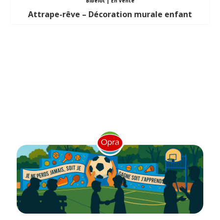
Bibelot
|
En vente
Attrape-rêve – Décoration murale enfant