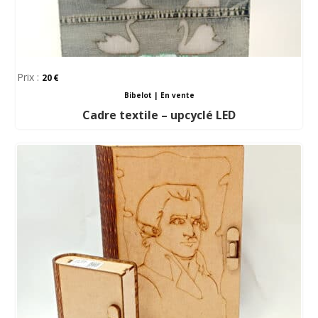
Prix :
20
Bibelot
|
En vente
Cadre textile – upcyclé LED