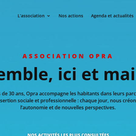
L’association
Nos actions
Agenda et actualités
ASSOCIATION OPRA
emble,
 ici et m
 de 30 ans, Opra accompagne les habitants dans leurs parc
sertion sociale et professionnelle : chaque jour, nous créon
l’autonomie et de nouvelles perspectives.
NOS ACTIVITÉS LES PLUS CONSULTÉES