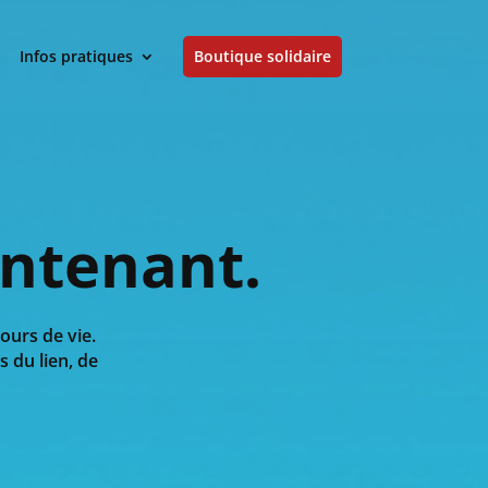
Infos pratiques
Boutique solidaire
aintenant.
ours de vie.
s du lien, de