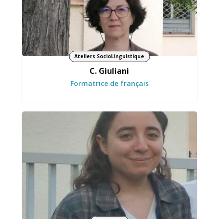
Ateliers SocioLinguistique
C. Giuliani
Formatrice de français
Prend part aux projets avec motivation et
constance.