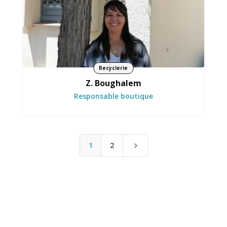
Recyclerie
Z. Boughalem
Responsable boutique
1
2
5