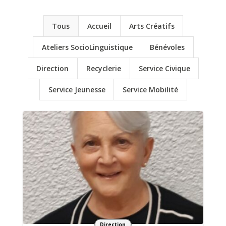
Tous
Accueil
Arts Créatifs
Ateliers SocioLinguistique
Bénévoles
Direction
Recyclerie
Service Civique
Service Jeunesse
Service Mobilité
Impulse la dynamique et fait avancer les
projets avec conviction et bienveillance
Direction