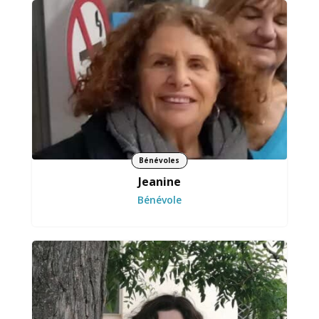
S’investit avec sérieux dans les missions
confiées.
Bénévoles
Jeanine
Bénévole
Donne les clés pour s’exprimer et progresser