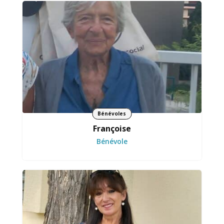
S’implique activement dans la vie et les actions
de l’association
Bénévoles
Françoise
Bénévole
Révèle le potentiel de chaque création et
créateurs