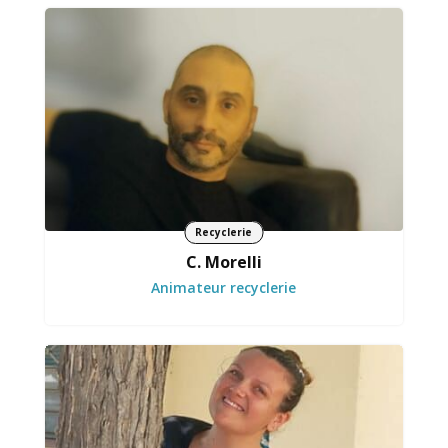
Redonne vie aux objets avec ingéniosité et
créativité
Recyclerie
C. Morelli
Animateur recyclerie
Accompagne les jeunes avec attention et soucis
du détail