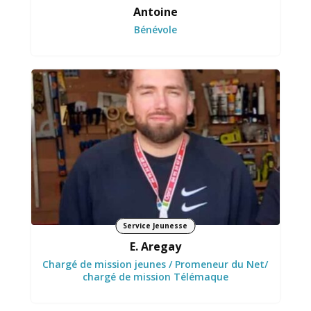
Antoine
Bénévole
Transforme les idées des jeunes en
opportunités concrètes.
Service Jeunesse
E. Aregay
Chargé de mission jeunes / Promeneur du Net/
chargé de mission Télémaque