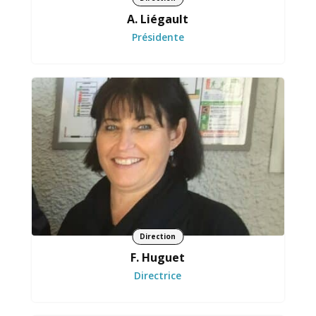
A. Liégault
Présidente
Elle guide l’ensemble avec exigence et sens du
collectif ...et garde toujours le cap humain.
Direction
F. Huguet
Directrice