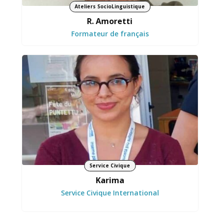
Ateliers SocioLinguistique
R. Amoretti
Formateur de français
Crée du lien et s’engage avec curiosité
Service Civique
Karima
Service Civique International