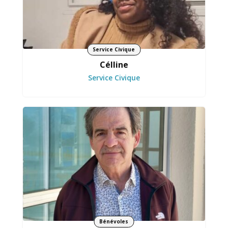
Service Civique
Célline
Service Civique
Participe activement au développement des
actions.
Bénévoles