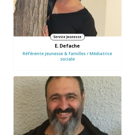
Service Jeunesse
E. Defache
Référente jeunesse & familles / Médiatrice
sociale
Transforme et donne vie aux idées… et aux
machines