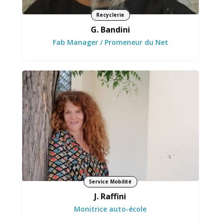
Recyclerie
G. Bandini
Fab Manager / Promeneur du Net
Transmet avec patience et confiance
Service Mobilité
J. Raffini
Monitrice auto-école