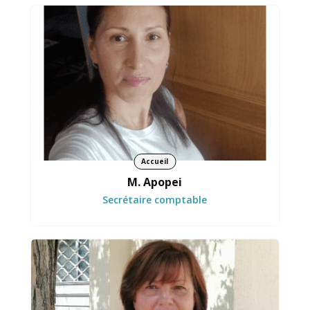
Sécurise chaque étape avec précision et fiabilité
Accueil
M. Apopei
Secrétaire comptable
Apporte un soutien régulier et précieux aux
activités solidaires de Opra