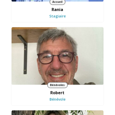
Accueil
Rania
Stagiaire
Bénévoles
Robert
Bénévole
Valorise les actions et fait rayonner les projets