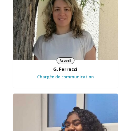
de l'association sur le territoire.
Accueil
G. Ferracci
Chargée de communication
S’investit avec enthousiasme au quotidien.