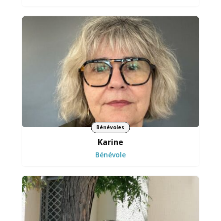
Bénévoles
Karine
Bénévole
Fait vivre la boutique comme un lieu de
rencontres et de solidarité