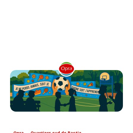
Opra — Quartiers sud de Bastia