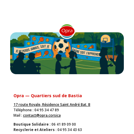
Opra — Quartiers sud de Bastia
17 route Royale, Résidence Saint André Bat. B
Téléphone : 04 95 34 47 89
Mail :
contact@opra.corsica
Boutique Solidaire
: 06 41 89 09 00
Recyclerie et Ateliers
: 04 95 34 43 63