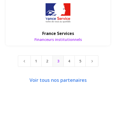
Financeurs institutionnels
France Services
Financeurs institutionnels
1
2
3
4
5
4
5
Voir tous nos partenaires