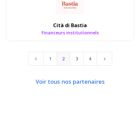
Cità di Bastia
Financeurs institutionnels
1
2
3
4
4
5
Voir tous nos partenaires