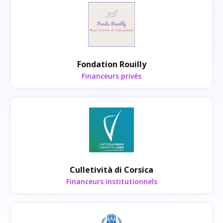
Financeurs privés
Fondation Rouilly
Financeurs privés
Financeurs institutionnels
Culletività di Corsica
Financeurs institutionnels