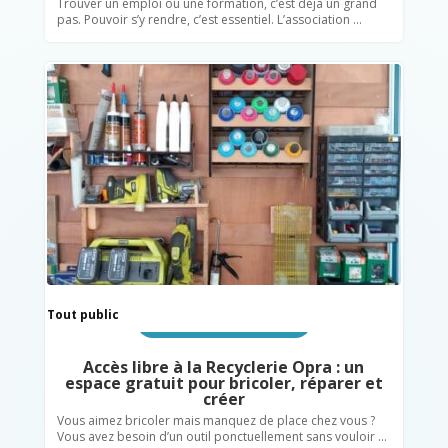
Trouver un emploi ou une formation, c’est déjà un grand
pas. Pouvoir s’y rendre, c’est essentiel. L’association ...
Tout public
Recyclerie & Économie solidaire
Accès libre à la Recyclerie Opra : un
espace gratuit pour bricoler, réparer et
créer
Vous aimez bricoler mais manquez de place chez vous ?
Vous avez besoin d’un outil ponctuellement sans vouloir ...