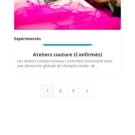
Expérimentés
Recyclerie & Économie solidaire
Ateliers couture (Confirmés)
Les ateliers couture (niveau Confirmés) s’inscrivent dans
une démarche globale de réemploi textile, de ...
1
2
3
5