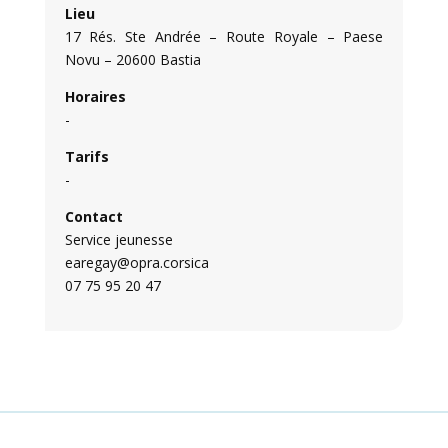
Lieu
17 Rés. Ste Andrée – Route Royale – Paese
Novu – 20600 Bastia
Horaires
-
Tarifs
-
Contact
Service jeunesse
earegay@opra.corsica
07 75 95 20 47