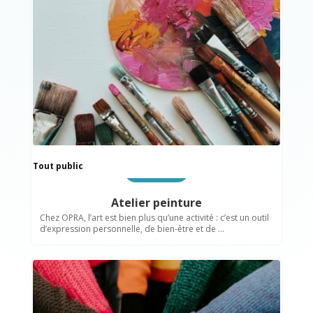
Tout public
Insertion sociale
Atelier peinture
Chez OPRA, l’art est bien plus qu’une activité : c’est un outil
d’expression personnelle, de bien-être et de ...