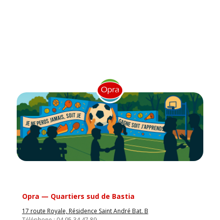
Opra — Quartiers sud de Bastia
17 route Royale, Résidence Saint André Bat. B
Téléphone : 04 95 34 47 89